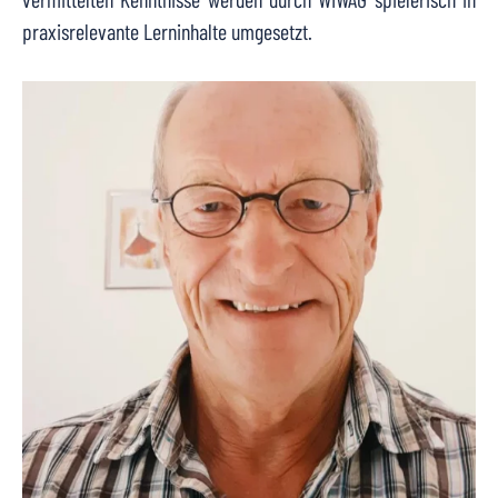
praxisrelevante Lerninhalte umgesetzt.