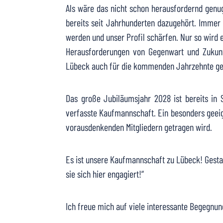
Als wäre das nicht schon herausfordernd genug,
bereits seit Jahrhunderten dazugehört. Immer
werden und unser Profil schärfen. Nur so wird 
Herausforderungen von Gegenwart und Zukunf
Lübeck auch für die kommenden Jahrzehnte ges
Das große Jubiläumsjahr 2028 ist bereits in
verfasste Kaufmannschaft. Ein besonders geeig
vorausdenkenden Mitgliedern getragen wird.
Es ist unsere Kaufmannschaft zu Lübeck! Gestal
sie sich hier engagiert!“
Ich freue mich auf viele interessante Begegnu