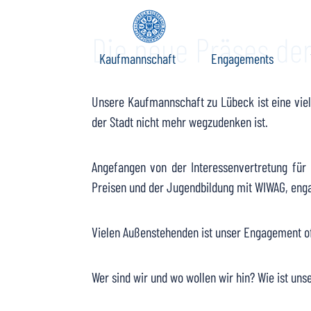
Die neue Präses de
Kaufmannschaft
Engagements
Unsere Kaufmannschaft zu Lübeck ist eine viels
der Stadt nicht mehr wegzudenken ist.
Angefangen von der Interessenvertretung für 
Preisen und der Jugendbildung mit WIWAG, eng
Vielen Außenstehenden ist unser Engagement off
Wer sind wir und wo wollen wir hin? Wie ist un