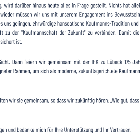
 wird darüber hinaus heute alles in Frage gestellt. Nichts hat all
 wieder müssen wir uns mit unserem Engagement ins Bewusstsein 
es uns gelingen, ehrwürdige hanseatische Kaufmanns-Tradition und 
t zu der "Kaufmannschaft der Zukunft" zu verbinden. Damit die
ichert ist.
 Sicht. Dann feiern wir gemeinsam mit der IHK zu Lübeck 175 
neter Rahmen, um sich als moderne, zukunftsgerichtete Kaufmanns
ten wir sie gemeinsam, so dass wir zukünftig hören: „Wie gut, das
ngen und bedanke mich für Ihre Unterstützung und Ihr Vertrauen.