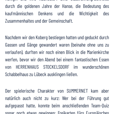
durch die goldenen Jahre der Hanse, die Bedeutung des
kaufmännischen Denkens und die Wichtigkeit des
Zusammenhaltes und der Gemeinschaft.
Nachdem wir den Koberg bestiegen hatten und geduckt durch
Gassen und Gänge gewandert waren (beinahe ohne uns zu
verlaufen), durften wir noch einen Blick in die Marienkirche
werfen, bevor wir den Abend bei einem fantastischen Essen
von
HERRENHAUS STOCKELSDORF
im wunderschönen
Schabbelhaus zu Lübeck
ausklingen ließen.
Der spielerische Charakter von SUMMERNET kam aber
natürlich auch nicht zu kurz: Wer bei der Führung gut
aufgepasst hatte, konnte beim anschließenden Team-Quiz
sogar noch etwas gewinnen: Freikarten fürs
Europäisches